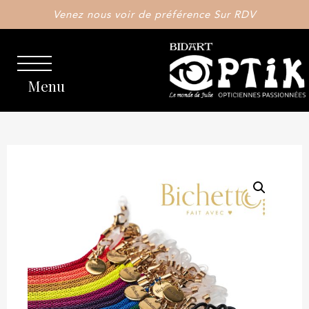
Venez nous voir de préférence Sur RDV
Menu