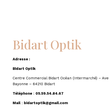
Bidart Optik
Adresse :
Bidart Optik
Centre Commercial Bidart Océan (Intermarché) – Ave
Bayonne – 64210 Bidart
Téléphone
:
05.59.54.84.67
Mail
:
bidartoptik@gmail.com