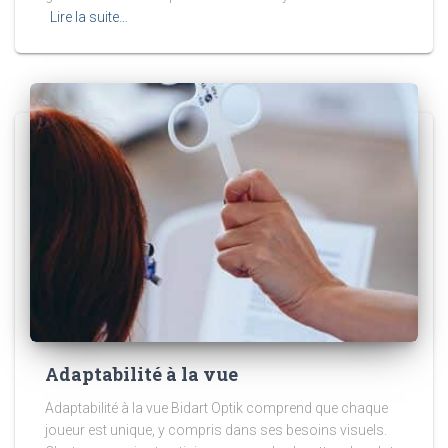
Lire la suite…
Adaptabilité à la vue
Adaptabilité à la vue Bidart Optik comprend que chaque
joueur est unique, y compris dans ses besoins visuels.