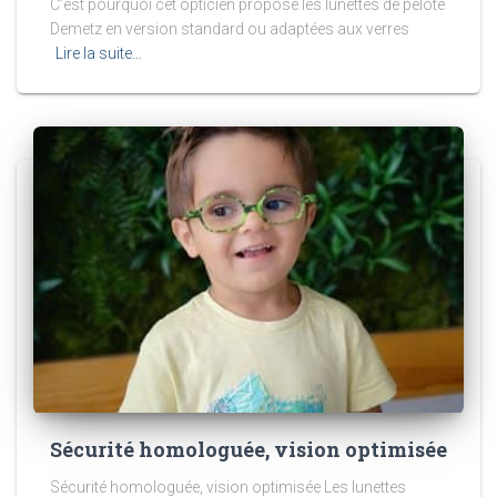
C’est pourquoi cet opticien propose les lunettes de pelote
Demetz en version standard ou adaptées aux verres
Lire la suite…
Sécurité homologuée, vision optimisée
Sécurité homologuée, vision optimisée Les lunettes