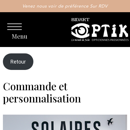
Venez nous voir de préférence Sur RDV
Menu
Retour
Commande et
personnalisation